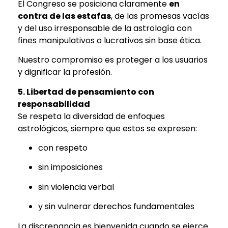
El Congreso se posiciona claramente
en
contra de las estafas
, de las promesas vacías
y del uso irresponsable de la astrología con
fines manipulativos o lucrativos sin base ética.
Nuestro compromiso es proteger a los usuarios
y dignificar la profesión.
5. Libertad de pensamiento con
responsabilidad
Se respeta la diversidad de enfoques
astrológicos, siempre que estos se expresen:
con respeto
sin imposiciones
sin violencia verbal
y sin vulnerar derechos fundamentales
La discrepancia es bienvenida cuando se ejerce