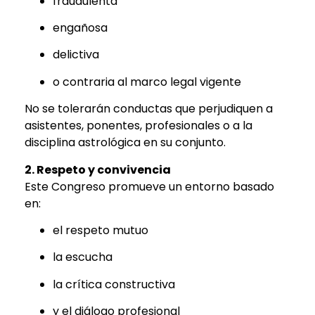
fraudulenta
engañosa
delictiva
o contraria al marco legal vigente
No se tolerarán conductas que perjudiquen a
asistentes, ponentes, profesionales o a la
disciplina astrológica en su conjunto.
2. Respeto y convivencia
Este Congreso promueve un entorno basado
en:
el respeto mutuo
la escucha
la crítica constructiva
y el diálogo profesional