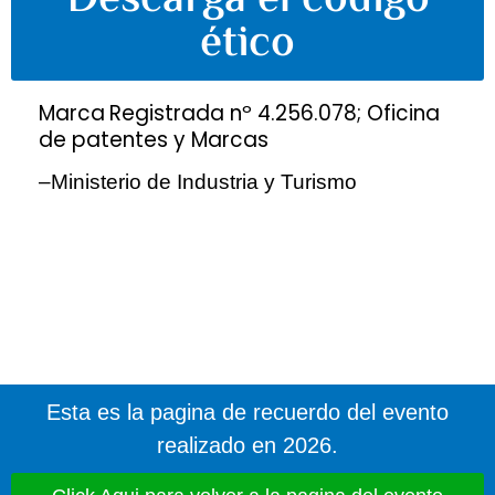
Descarga el código
ético
Marca
Registrada nº 4.256.078; Oficina
de patentes y Marcas
–Ministerio de Industria y Turismo
Esta es la pagina de recuerdo del evento
realizado en 2026.