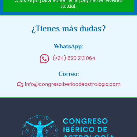
Click Aqui para volver a la pagina del evento
actual.
¿Tienes más dudas?
WhatsApp:
(+34) 620 213 064
Correo:
info@congresoibericodeastrologia.com