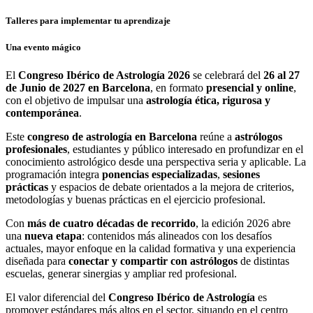
Talleres para implementar tu aprendizaje
Una evento mágico
El
Congreso Ibérico de Astrología 2026
se celebrará del
26 al 27
de Junio de 2027 en Barcelona
, en formato
presencial y online
,
con el objetivo de impulsar una
astrología ética, rigurosa y
contemporánea
.
Este
congreso de astrología en Barcelona
reúne a
astrólogos
profesionales
, estudiantes y público interesado en profundizar en el
conocimiento astrológico desde una perspectiva seria y aplicable. La
programación integra
ponencias especializadas
,
sesiones
prácticas
y espacios de debate orientados a la mejora de criterios,
metodologías y buenas prácticas en el ejercicio profesional.
Con
más de cuatro décadas de recorrido
, la edición 2026 abre
una
nueva etapa
: contenidos más alineados con los desafíos
actuales, mayor enfoque en la calidad formativa y una experiencia
diseñada para
conectar y compartir con astrólogos
de distintas
escuelas, generar sinergias y ampliar red profesional.
El valor diferencial del
Congreso Ibérico de Astrología
es
promover estándares más altos en el sector, situando en el centro