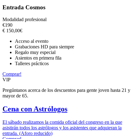
Entrada Cosmos
Modalidad profesional
€
190
€
150,00
€
Acceso al evento
Grabaciones HD para siempre
Regalo muy especial
Asientos en primera fila
Talleres prácticos
Comprar!
VIP
Pregúntanos acerca de los descuentos para gente joven hasta 21 y
mayor de 65.
Cena con Astrólogos
El sábado realizamos la comida oficial del congreso en la que
asistirán todos los astrólogos y los asistentes que adquieran la
entrada. (Aforo reducido)
Comprar!