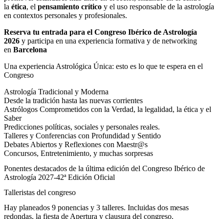
la
ética
, el
pensamiento crítico
y el uso responsable de la astrología
en contextos personales y profesionales.
Reserva tu entrada para el Congreso Ibérico de Astrología
2026
y participa en una experiencia formativa y de networking
en
Barcelona
Una experiencia Astrológica Única: esto es lo que te espera en el
Congreso
Astrología Tradicional y Moderna
Desde la tradición hasta las nuevas corrientes
Astrólogos Comprometidos con la Verdad, la legalidad, la ética y el
Saber
Predicciones políticas, sociales y personales reales.
Talleres y Conferencias con Profundidad y Sentido
Debates Abiertos y Reflexiones con Maestr@s
Concursos, Entretenimiento, y muchas sorpresas
Ponentes destacados de la última edición del Congreso Ibérico de
Astrología 2027-42ª Edición Oficial
Talleristas del congreso
Hay planeados 9 ponencias y 3 talleres. Incluidas dos mesas
redondas, la fiesta de Apertura y clausura del congreso.