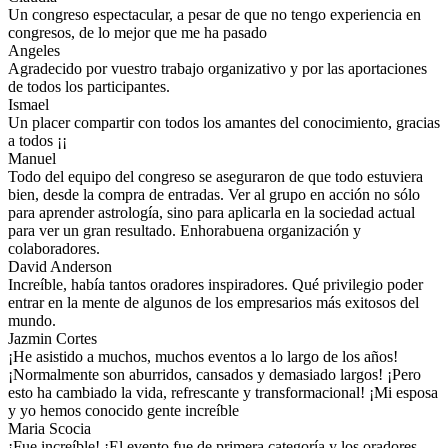
Un congreso espectacular, a pesar de que no tengo experiencia en
congresos, de lo mejor que me ha pasado
Angeles
Agradecido por vuestro trabajo organizativo y por las aportaciones
de todos los participantes.
Ismael
Un placer compartir con todos los amantes del conocimiento, gracias
a todos ¡¡
Manuel
Todo del equipo del congreso se aseguraron de que todo estuviera
bien, desde la compra de entradas. Ver al grupo en acción no sólo
para aprender astrología, sino para aplicarla en la sociedad actual
para ver un gran resultado. Enhorabuena organización y
colaboradores.
David Anderson
Increíble, había tantos oradores inspiradores. Qué privilegio poder
entrar en la mente de algunos de los empresarios más exitosos del
mundo.
Jazmin Cortes
¡He asistido a muchos, muchos eventos a lo largo de los años!
¡Normalmente son aburridos, cansados y demasiado largos! ¡Pero
esto ha cambiado la vida, refrescante y transformacional! ¡Mi esposa
y yo hemos conocido gente increíble
Maria Scocia
¡Fue increíble! ¡El evento fue de primera categoría y los oradores