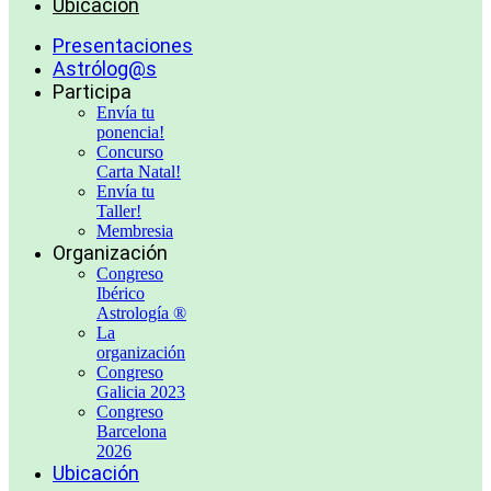
Ubicación
Presentaciones
Astrólog@s
Participa
Envía tu
ponencia!
Concurso
Carta Natal!
Envía tu
Taller!
Membresia
Organización
Congreso
Ibérico
Astrología ®
La
organización
Congreso
Galicia 2023
Congreso
Barcelona
2026
Ubicación