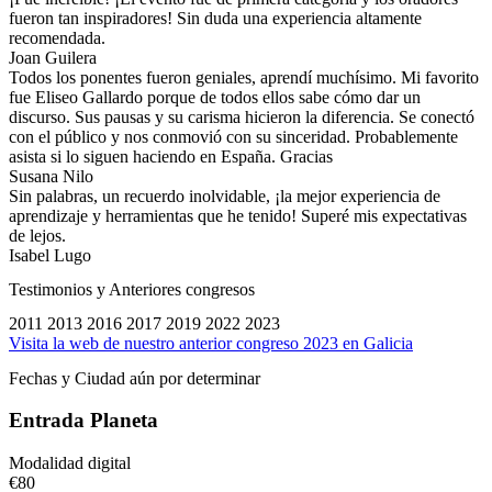
fueron tan inspiradores! Sin duda una experiencia altamente
recomendada.
Joan Guilera
Todos los ponentes fueron geniales, aprendí muchísimo. Mi favorito
fue Eliseo Gallardo porque de todos ellos sabe cómo dar un
discurso. Sus pausas y su carisma hicieron la diferencia. Se conectó
con el público y nos conmovió con su sinceridad. Probablemente
asista si lo siguen haciendo en España. Gracias
Susana Nilo
Sin palabras, un recuerdo inolvidable, ¡la mejor experiencia de
aprendizaje y herramientas que he tenido! Superé mis expectativas
de lejos.
Isabel Lugo
Testimonios y Anteriores congresos
2011
2013
2016
2017
2019
2022
2023
Visita la web de nuestro anterior congreso 2023 en Galicia
Fechas y Ciudad aún por determinar
Entrada Planeta
Modalidad digital
€
80