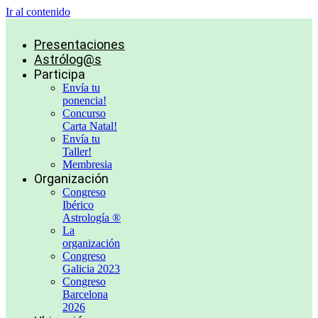
Ir al contenido
Presentaciones
Astrólog@s
Participa
Envía tu
ponencia!
Concurso
Carta Natal!
Envía tu
Taller!
Membresia
Organización
Congreso
Ibérico
Astrología ®
La
organización
Congreso
Galicia 2023
Congreso
Barcelona
2026