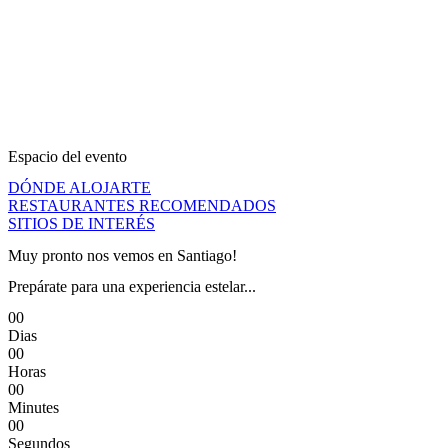
Espacio del evento
DÓNDE ALOJARTE
RESTAURANTES RECOMENDADOS
SITIOS DE INTERÉS
Muy pronto nos vemos en Santiago!
Prepárate para una experiencia estelar...
0
0
Dias
0
0
Horas
0
0
Minutes
0
0
Segundos