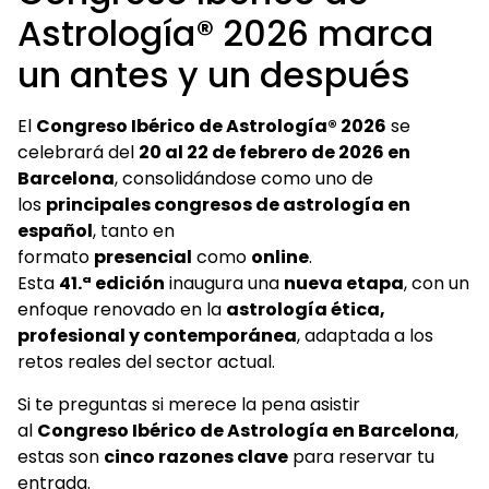
Astrología® 2026 marca
un antes y un después
El
Congreso Ibérico de Astrología® 2026
se
celebrará del
20 al 22 de febrero de 2026 en
Barcelona
, consolidándose como uno de
los
principales congresos de astrología en
español
, tanto en
formato
presencial
como
online
.
Esta
41.ª edición
inaugura una
nueva etapa
, con un
enfoque renovado en la
astrología ética,
profesional y contemporánea
, adaptada a los
retos reales del sector actual.
Si te preguntas si merece la pena asistir
al
Congreso Ibérico de Astrología en Barcelona
,
estas son
cinco razones clave
para reservar tu
entrada.