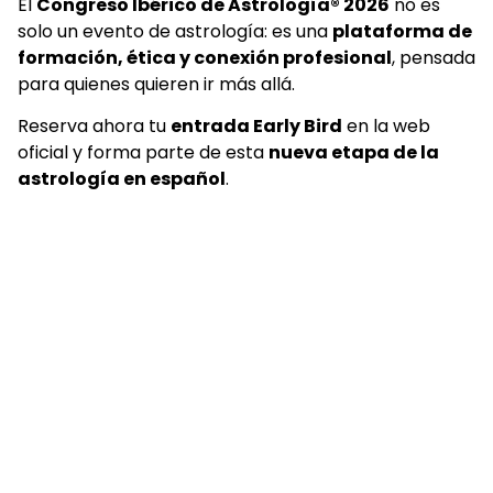
El
Congreso Ibérico de Astrología® 2026
no es
solo un evento de astrología: es una
plataforma de
formación, ética y conexión profesional
, pensada
para quienes quieren ir más allá.
Reserva ahora tu
entrada Early Bird
en la web
oficial y forma parte de esta
nueva etapa de la
astrología en español
.