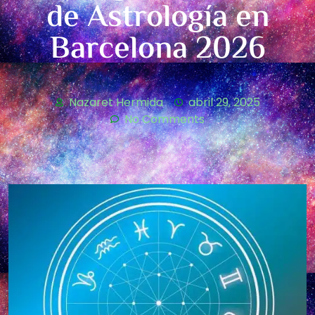
de Astrología en
Barcelona 2026
Nazaret Hermida
abril 29, 2025
No Comments