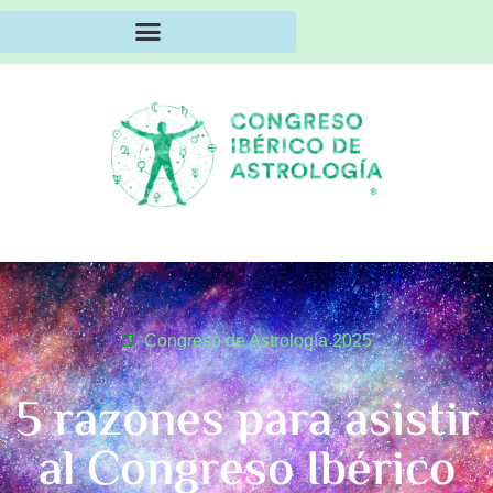
Congreso de Astrología 2025
5 razones para asistir
al Congreso Ibérico