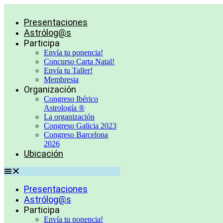
Ir
al
Presentaciones
contenido
Astrólog@s
Participa
Envía tu ponencia!
Concurso Carta Natal!
Envía tu Taller!
Membresia
Organización
Congreso Ibérico
Astrología ®
La organización
Congreso Galicia 2023
Congreso Barcelona
2026
Ubicación
Presentaciones
Astrólog@s
Participa
Envía tu ponencia!