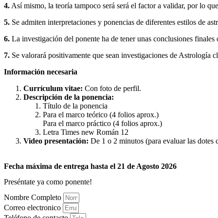
4.
Así mismo, la teoría tampoco será será el factor a validar, por lo que
5.
Se admiten interpretaciones y ponencias de diferentes estilos de astr
6.
La investigación del ponente ha de tener unas conclusiones finales o
7.
Se valorará positivamente que sean investigaciones de Astrología cl
Información necesaria
Currículum vitae:
Con foto de perfil.
Descripción de la ponencia:
Título de la ponencia
Para el marco teórico (4 folios aprox.)
Para el marco práctico (4 folios aprox.)
Letra Times new Román 12
Video presentación:
De 1 o 2 minutos (para evaluar las dotes 
Fecha máxima de entrega hasta el 21 de Agosto 2026
Preséntate ya como ponente!
Nombre Completo
Correo electronico
Teléfono de contacto