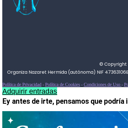
© Copyright 
Organiza Nazaret Hermida (autónoma) NIF 47363106B
Política de Privacidad
-
Política de Cookies
-
Condiciones de Uso
-
Po
Adquirir entradas
Ey antes de irte, pensamos que podría i