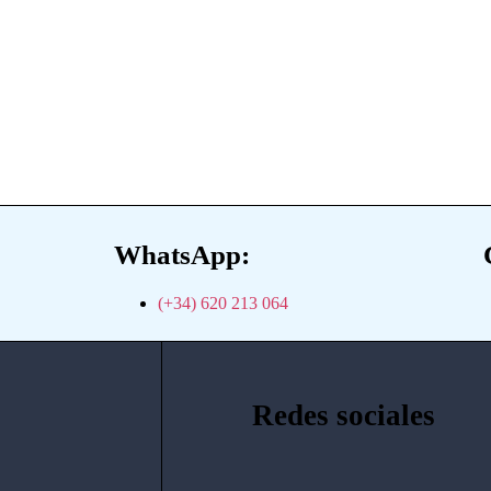
WhatsApp:
(+34) 620 213 064
Redes sociales