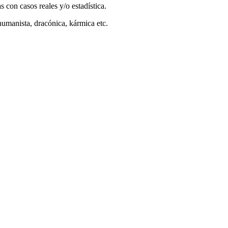
s con casos reales y/o estadística.
 humanista, dracónica, kármica etc.