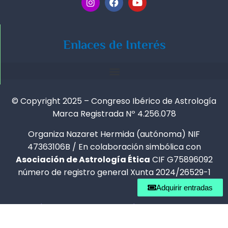
Enlaces de Interés
© Copyright 2025 – Congreso Ibérico de Astrología
Marca Registrada Nº 4.256.078
Organiza Nazaret Hermida (autónoma) NIF
47363106B / En colaboración simbólica con
Asociación de Astrología Ética
CIF G75896092
número de registro general Xunta 2024/26529-1
Adquirir entradas
Política de Privacidad
-
Política de Cookies
-
Condiciones de Uso
-
Política de Reembolso