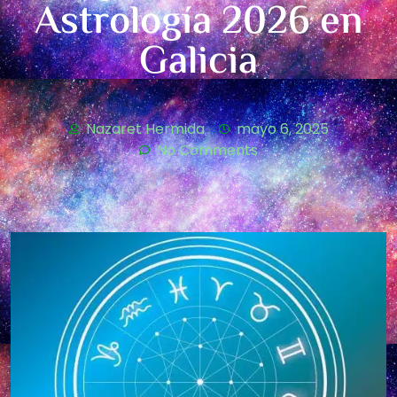
Astrología 2026 en
Galicia
Nazaret Hermida
mayo 6, 2025
No Comments