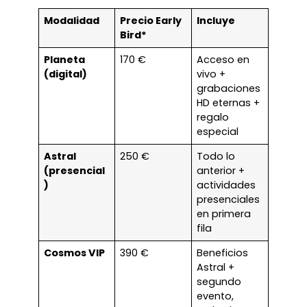
Modalidad
Precio Early
Incluye
Bird*
Planeta
170 €
Acceso en
(digital)
vivo +
grabaciones
HD eternas +
regalo
especial
Astral
250 €
Todo lo
(presencial
anterior +
)
actividades
presenciales
en primera
fila
Cosmos VIP
390 €
Beneficios
Astral +
segundo
evento,