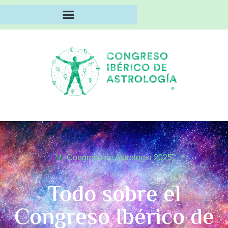
Congreso de Astrología 2025
Todo sobre el
Congreso Ibérico de